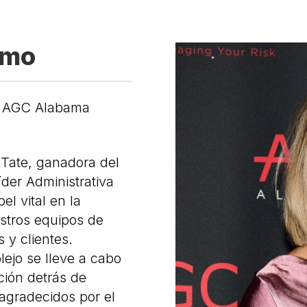
imo
os AGC Alabama
Tate, ganadora del
der Administrativa
l vital en la
stros equipos de
 y clientes.
ejo se lleve a cabo
ción detrás de
agradecidos por el