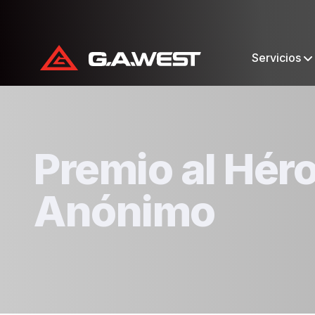
Servicios
Premio al Hér
Anónimo