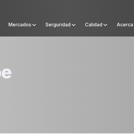
Mercados
Serguridad
Calidad
Acerca
oe