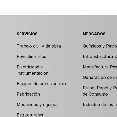
SERVICIOS
MERCADOS
Trabajo civil y de obra
Químicos y Petr
Revestimientos
Infraestructura Ci
Electricidad e
Manufactura Pe
instrumentación
Generación de E
Equipos de construcción
Pulpa, Papel y P
Fabricación
de Consumo
Mecánicos y equipos
Industria de los 
Estructurales