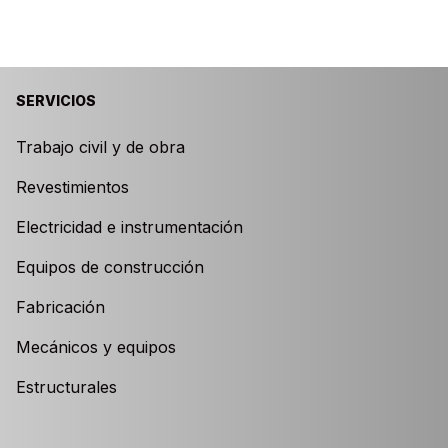
SERVICIOS
Trabajo civil y de obra
Revestimientos
Electricidad e instrumentación
Equipos de construcción
Fabricación
Mecánicos y equipos
Estructurales